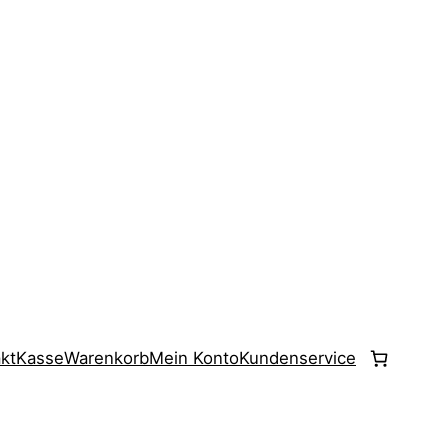
kt
Kasse
Warenkorb
Mein Konto
Kundenservice