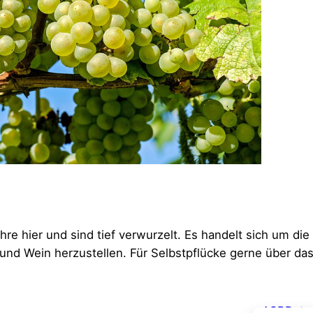
e hier und sind tief verwurzelt. Es handelt sich um die
und Wein herzustellen. Für Selbstpflücke gerne über da
AGB
Date