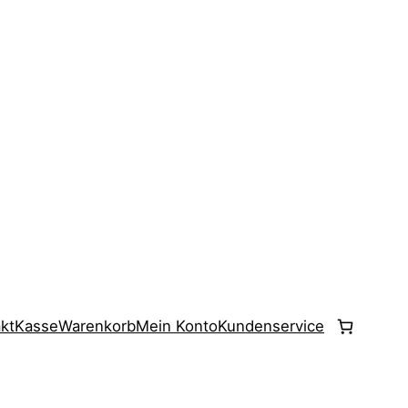
kt
Kasse
Warenkorb
Mein Konto
Kundenservice