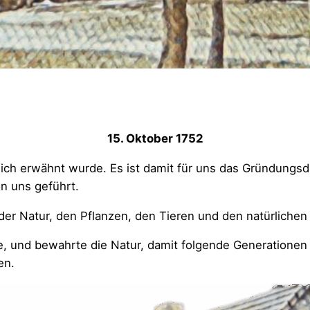
15. Oktober 1752
glich erwähnt wurde. Es ist damit für uns das Gründungs
on uns geführt.
 der Natur, den Pflanzen, den Tieren und den natürlichen
ete, und bewahrte die Natur, damit folgende Generatione
en.