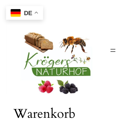
Zum
DE
Inhalt
springen
Warenkorb