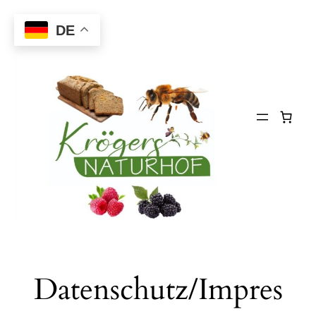
Zum
DE
Inhalt
springen
Datenschutz/Impres