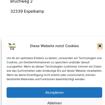
Bruchweg 2
32339 Espelkamp
Diese Website nutzt Cookies
Um dir ein optimales Erlebnis zu bieten, verwenden wir Technologien wie
Cookies, um Geräteinformationen zu speichern und/oder darauf
zuzugreifen. Wenn du diesen Technologien zustimmst, können wir Daten
wie das Surfverhalten oder eindeutige IDs auf dieser Website verarbeiten.
Wenn du deine Einwillligung nicht erteilst oder zurückziehst, können
bestimmte Merkmale und Funktionen beeinträchtigt werden.
AGB
Datenschutz/Impressum
Widerrufsbelehrung
Akzeptieren
Versand, Zahlungen & Bewertungen
Krögers Naturhof
Ablehnen