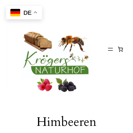
Zum
DE
Inhalt
springen
Himbeeren